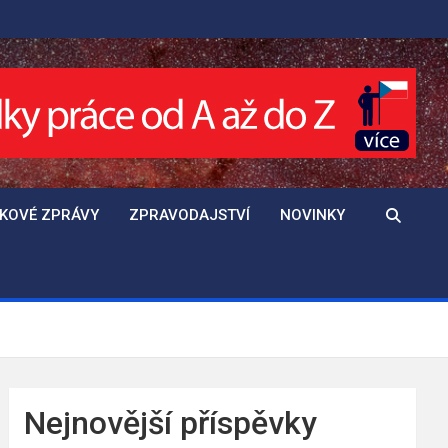
SKOVÉ ZPRÁVY
ZPRAVODAJSTVÍ
NOVINKY
Nejnovější příspěvky