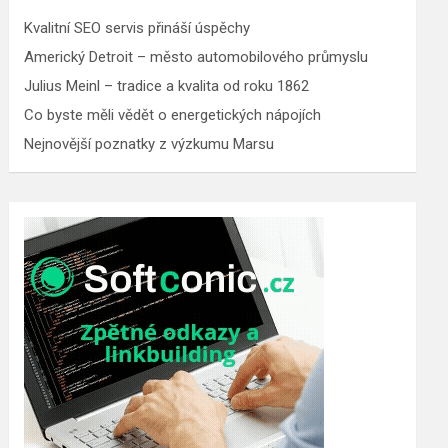
Kvalitní SEO servis přináší úspěchy
Americký Detroit – město automobilového průmyslu
Julius Meinl – tradice a kvalita od roku 1862
Co byste měli vědět o energetických nápojích
Nejnovější poznatky z výzkumu Marsu