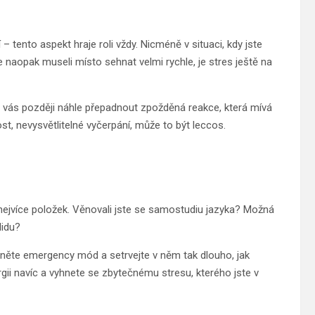
 tento aspekt hraje roli vždy. Nicméně v situaci, kdy jste
e naopak museli místo sehnat velmi rychle, je stres ještě na
vás později náhle přepadnout zpožděná reakce, která mívá
t, nevysvětlitelné vyčerpání, může to být leccos.
nejvíce položek. Věnovali jste se samostudiu jazyka? Možná
lidu?
apněte emergency mód a setrvejte v něm tak dlouho, jak
ii navíc a vyhnete se zbytečnému stresu, kterého jste v