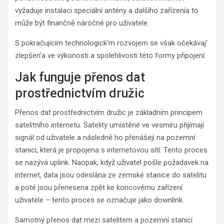
vyžaduje instalaci speciální antény a dalšího zařízenía to
může být finančně náročné pro uživatele.
S pokračujícím technologick’m rozvojem se však očekávaj‘
zlepšen’a ve výkonosti a spolehlivosti této formy připojení.
Jak funguje přenos dat
prostřednictvím družic
Přenos dat prostřednictvím družic je základním principem
satelitního internetu. Satelity umístěné ve vesmíru přijímají
signál od uživatele a následně ho přenášejí na pozemní
stanici, která je propojena s internetovou sítí. Tento proces
se nazývá uplink. Naopak, když uživatel pošle požadavek na
internet, data jsou odeslána ze zemské stanice do satelitu
a poté jsou přenesena zpět ke koncovému zařízení
uživatele – tento proces se označuje jako downlink.
Samotný přenos dat mezi satelitem a pozemní stanicí