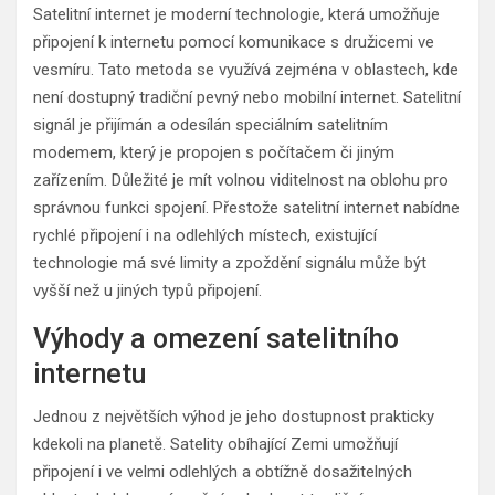
Satelitní internet je moderní technologie, která umožňuje
připojení k internetu pomocí komunikace s družicemi ve
vesmíru. Tato metoda se využívá zejména v oblastech, kde
není dostupný tradiční pevný nebo mobilní internet. Satelitní
signál je přijímán a odesílán speciálním satelitním
modemem, který je propojen s počítačem či jiným
zařízením. Důležité je mít volnou viditelnost na oblohu pro
správnou funkci spojení. Přestože satelitní internet nabídne
rychlé připojení i na odlehlých místech, existující
technologie má své limity a zpoždění signálu může být
vyšší než u jiných typů připojení.
Výhody a omezení satelitního
internetu
Jednou z největších výhod je jeho dostupnost prakticky
kdekoli na planetě. Satelity obíhající Zemi umožňují
připojení i ve velmi odlehlých a obtížně dosažitelných