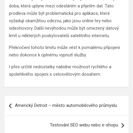
doba, která uplyne mezi odesláním a přijetím dat. Tato
prodleva může být problematická pro aplikace, které
vyžadují okamžitou odezvu, jako jsou online hry nebo
videohovory. Další nevýhodou může být omezený datový
limit u některých poskytovatelů satelitního internetu.
Překročení tohoto limitu může vést k pomalému připojeni
nebo dokonce k úplnému vypnutí služby.
I přes určité nedostatky nabídne možnost rychlého a
spolehlivého spojeni s celosvětovým dosahem.
Navigace
Americký Detroit – město automobilového průmyslu
pro
příspěvek
Testování SEO webu nebo e-shopu