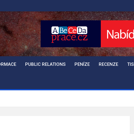
ORMACE
PUBLIC RELATIONS
PENÍZE
RECENZE
TI