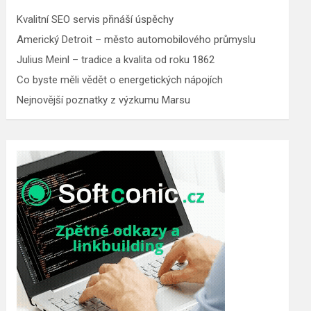
Kvalitní SEO servis přináší úspěchy
Americký Detroit – město automobilového průmyslu
Julius Meinl – tradice a kvalita od roku 1862
Co byste měli vědět o energetických nápojích
Nejnovější poznatky z výzkumu Marsu