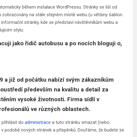
automaticky během instalace WordPressu. Stránky se liší od
sou zobrazovány na stále stejném místě webu (u většiny šablon
dní informační stránky, kde se představí návštěvníkům webu a
jícím stylu:
cuji jako řidič autobusu a po nocích bloguji o,
9 a již od počátku nabízí svým zákazníkům
oustředí především na kvalitu a detail za
štěním vysoké životnosti. Firma sídlí v
ofesionálů ve různých oblastech.
 přihlásit do
administrace
a tuto stránku smazat (nebo
bu v podobě nových stránek a příspěvků. Doufáme, že budete se